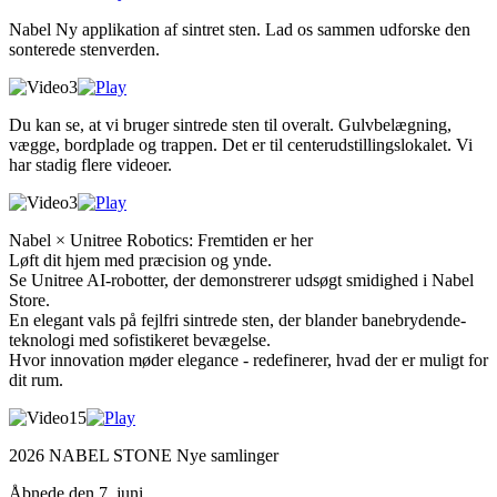
Nabel Ny applikation af sintret sten. Lad os sammen udforske den
sonterede stenverden.
Du kan se, at vi bruger sintrede sten til overalt. Gulvbelægning,
vægge, bordplade og trappen. Det er til centerudstillingslokalet. Vi
har stadig flere videoer.
Nabel × Unitree Robotics: Fremtiden er her
Løft dit hjem med præcision og ynde.
Se Unitree AI-robotter, der demonstrerer udsøgt smidighed i Nabel
Store.
En elegant vals på fejlfri sintrede sten, der blander banebrydende-
teknologi med sofistikeret bevægelse.
Hvor innovation møder elegance - redefinerer, hvad der er muligt for
dit rum.
2026 NABEL STONE Nye samlinger
Åbnede den 7. juni