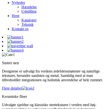
Nyheder
Hændelse
Udstilling
Hent
Kataloger
Teknisk
Kontakt os
Sintret sten
Designene er udvalgt fra verdens ædelstensmønstre og naturlige
teksturer, herunder sandsten og metal. Samtidig med at man
tilfredsstiller integrationen og holistisk anvendelse af hele rummet.
Flere detaljer
Keramiske fliser
Udvalgte sjældne og klassiske stenteksturer i verden med høj-