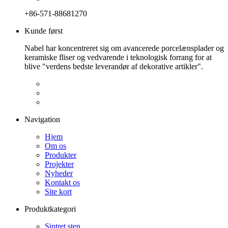
+86-571-88681270
Kunde først
Nabel har koncentreret sig om avancerede porcelænsplader og
keramiske fliser og vedvarende i teknologisk forrang for at
blive "verdens bedste leverandør af dekorative artikler".
Navigation
Hjem
Om os
Produkter
Projekter
Nyheder
Kontakt os
Site kort
Produktkategori
Sintret sten