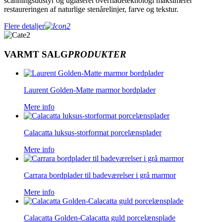
scanningsudstyr og uglaseret overfladeteknologi maksimerer
restaureringen af ​​naturlige stenårelinjer, farve og tekstur.
Flere detaljer
VARMT SALG
PRODUKTER
Laurent Golden-Matte marmor bordplader
Mere info
Calacatta luksus-storformat porcelænsplader
Mere info
Carrara bordplader til badeværelser i grå marmor
Mere info
Calacatta Golden-Calacatta guld porcelænsplade