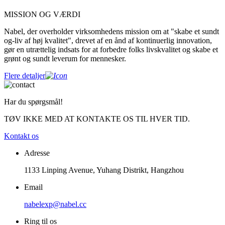
MISSION OG VÆRDI
Nabel, der overholder virksomhedens mission om at "skabe et sundt
og-liv af høj kvalitet", drevet af en ånd af kontinuerlig innovation,
gør en utrættelig indsats for at forbedre folks livskvalitet og skabe et
grønt og sundt leverum for mennesker.
Flere detaljer
Har du spørgsmål!
TØV IKKE MED AT KONTAKTE OS TIL HVER TID.
Kontakt os
Adresse
1133 Linping Avenue, Yuhang Distrikt, Hangzhou
Email
nabelexp@nabel.cc
Ring til os